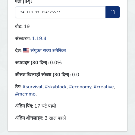
पता (IP):
वोट:
19
संस्करण:
1.19.4
देश:
संयुक्त राज्य अमेरिका
अपटाइम (30 दिन):
0.0%
औसत खिलाड़ी संख्या (30 दिन):
0.0
टैग:
#survival
,
#skyblock
,
#economy
,
#creative
,
#mcmmo
,
अंतिम पिंग:
17 घंटे पहले
अंतिम ऑनलाइन:
3 साल पहले