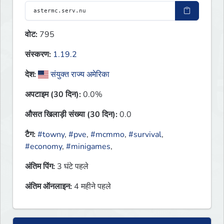
वोट:
795
संस्करण:
1.19.2
देश:
संयुक्त राज्य अमेरिका
अपटाइम (30 दिन):
0.0%
औसत खिलाड़ी संख्या (30 दिन):
0.0
टैग:
#towny
,
#pve
,
#mcmmo
,
#survival
,
#economy
,
#minigames
,
अंतिम पिंग:
3 घंटे पहले
अंतिम ऑनलाइन:
4 महीने पहले