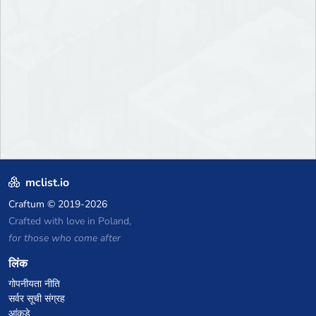
mclist.io
Craftum
© 2019-2026
Crafted with love in Poland,
for those who come after
लिंक
गोपनीयता नीति
सर्वर सूची संग्रह
आंकड़े