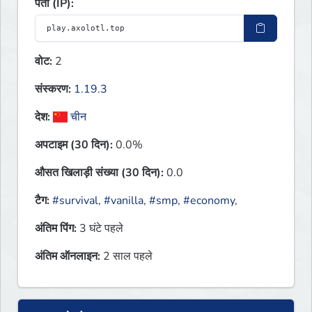
पता (IP):
वोट:
2
संस्करण:
1.19.3
देश:
चीन
अपटाइम (30 दिन):
0.0%
औसत खिलाड़ी संख्या (30 दिन):
0.0
टैग:
#survival
,
#vanilla
,
#smp
,
#economy
,
अंतिम पिंग:
3 घंटे पहले
अंतिम ऑनलाइन:
2 साल पहले