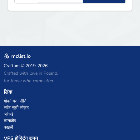
mclist.io
Craftum
© 2019-2026
Crafted with love in Poland,
for those who come after
लिंक
गोपनीयता नीति
सर्वर सूची संग्रह
आंकड़े
ज्ञानकोष
फाइलें
VPS होस्टिंग कूपन