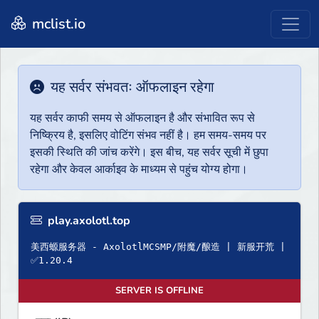
mclist.io
यह सर्वर संभवतः ऑफलाइन रहेगा
यह सर्वर काफी समय से ऑफलाइन है और संभावित रूप से
निष्क्रिय है, इसलिए वोटिंग संभव नहीं है। हम समय-समय पर
इसकी स्थिति की जांच करेंगे। इस बीच, यह सर्वर सूची में छुपा
रहेगा और केवल आर्काइव के माध्यम से पहुंच योग्य होगा।
play.axolotl.top
美西螈服务器 - AxolotlMCSMP/附魔/酿造 | 新服开荒 |
✅1.20.4
SERVER IS OFFLINE