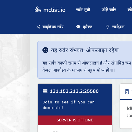
mclist.io
सर्वर सूची
जोड़ें सर्वर
ख
यादृच्छिक सर्वर
क्रैक्ड
सर्वाइवल
यह सर्वर संभवतः ऑफलाइन रहेगा
यह सर्वर काफी समय से ऑफलाइन है और संभावित रूप से 
केवल आर्काइव के माध्यम से पहुंच योग्य होगा।
131.153.213.2:25580
ब
Join to see if you can
Id
dominate!
Jo
SERVER IS OFFLINE