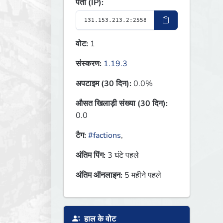
पता (IP):
वोट:
1
संस्करण:
1.19.3
अपटाइम (30 दिन):
0.0%
औसत खिलाड़ी संख्या (30 दिन):
0.0
टैग:
#factions
,
अंतिम पिंग:
3 घंटे पहले
अंतिम ऑनलाइन:
5 महीने पहले
हाल के वोट