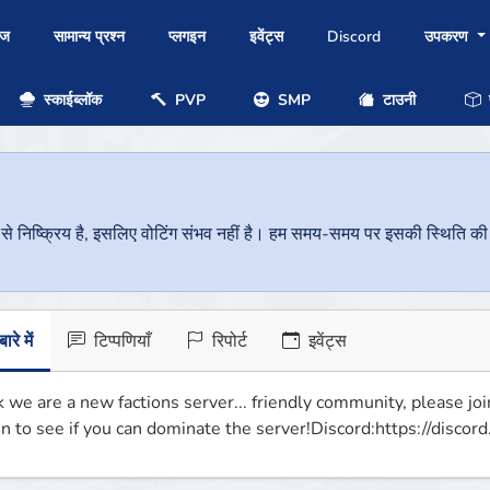
ोज
सामान्य प्रश्न
प्लगइन
इवेंट्स
Discord
उपकरण
स्काईब्लॉक
PVP
SMP
टाउनी
प
निष्क्रिय है, इसलिए वोटिंग संभव नहीं है। हम समय-समय पर इसकी स्थिति की जां
ारे में
टिप्पणियाँ
रिपोर्ट
इवेंट्स
k we are a new factions server... friendly community, please jo
in to see if you can dominate the server!Discord:https://discor