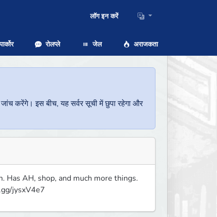
लॉग इन करें
ार्कोर
रोलप्ले
जेल
अराजकता
च करेंगे। इस बीच, यह सर्वर सूची में छुपा रहेगा और
in. Has AH, shop, and much more things. 
d.gg/jysxV4e7