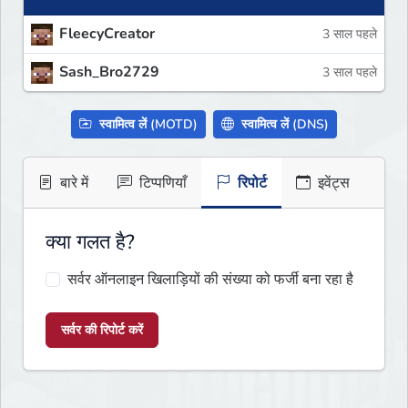
FleecyCreator
3 साल पहले
Sash_Bro2729
3 साल पहले
स्वामित्व लें (MOTD)
स्वामित्व लें (DNS)
बारे में
टिप्पणियाँ
रिपोर्ट
इवेंट्स
क्या गलत है?
सर्वर ऑनलाइन खिलाड़ियों की संख्या को फर्जी बना रहा है
सर्वर की रिपोर्ट करें