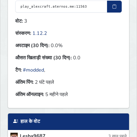
वोट:
3
संस्करण:
1.12.2
अपटाइम (30 दिन):
0.0%
औसत खिलाड़ी संख्या (30 दिन):
0.0
टैग:
#modded
,
अंतिम पिंग:
2 घंटे पहले
अंतिम ऑनलाइन:
5 महीने पहले
हाल के वोट
Lesha9687
3 साल पहले