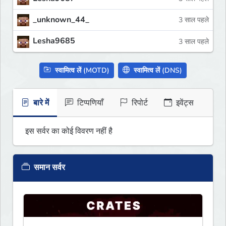
_unknown_44_
3 साल पहले
Lesha9685
3 साल पहले
स्वामित्व लें (MOTD)
स्वामित्व लें (DNS)
बारे में
टिप्पणियाँ
रिपोर्ट
इवेंट्स
इस सर्वर का कोई विवरण नहीं है
समान सर्वर