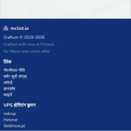
mclist.io
Craftum
© 2019-2026
Crafted with love in Poland,
for those who come after
लिंक
गोपनीयता नीति
सर्वर सूची संग्रह
आंकड़े
ज्ञानकोष
फाइलें
VPS होस्टिंग कूपन
netcup
Hetzner
SkillHost.pl