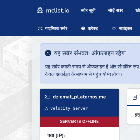
mclist.io
सर्वर सूची
जोड़ें सर्वर
ख
यादृच्छिक सर्वर
क्रैक्ड
सर्वाइवल
यह सर्वर संभवतः ऑफलाइन रहेगा
यह सर्वर काफी समय से ऑफलाइन है और संभावित रूप से 
केवल आर्काइव के माध्यम से पहुंच योग्य होगा।
dziemat_pl.aternos.me
ब
A Velocity Server
इस
SERVER IS OFFLINE
पता (IP):