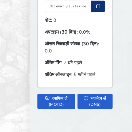
वोट:
0
अपटाइम (30 दिन):
0.0%
औसत खिलाड़ी संख्या (30 दिन):
0.0
अंतिम पिंग:
7 घंटे पहले
अंतिम ऑनलाइन:
5 महीने पहले
स्वामित्व लें
स्वामित्व लें
(MOTD)
(DNS)