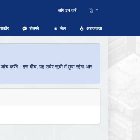
लॉग इन करें
ार्कोर
रोलप्ले
जेल
अराजकता
च करेंगे। इस बीच, यह सर्वर सूची में छुपा रहेगा और