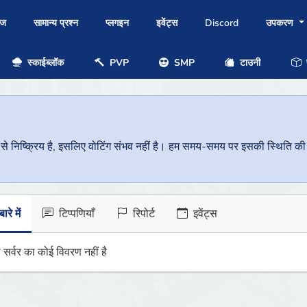
ोज
सामान्य प्रश्न
प्लगइन
इवेंट्स
Discord
उपकरण
स्काईब्लॉक
PVP
SMP
टाउनी
प
निष्क्रिय है, इसलिए वोटिंग संभव नहीं है। हम समय-समय पर इसकी स्थिति की जां
ारे में
टिप्पणियाँ
रिपोर्ट
इवेंट्स
 सर्वर का कोई विवरण नहीं है