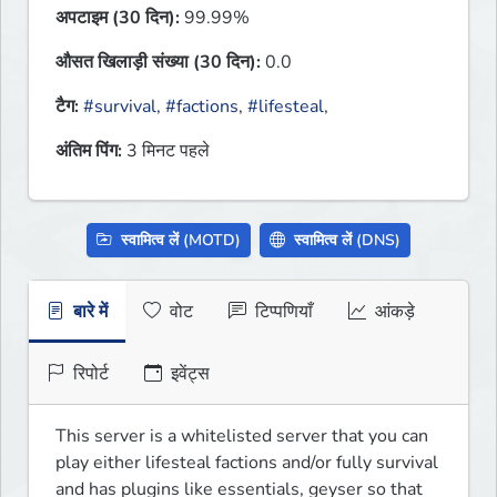
अपटाइम (30 दिन):
99.99%
औसत खिलाड़ी संख्या (30 दिन):
0.0
टैग:
#survival
,
#factions
,
#lifesteal
,
अंतिम पिंग:
3 मिनट पहले
स्वामित्व लें (MOTD)
स्वामित्व लें (DNS)
बारे में
वोट
टिप्पणियाँ
आंकड़े
रिपोर्ट
इवेंट्स
This server is a whitelisted server that you can 
play either lifesteal factions and/or fully survival 
and has plugins like essentials, geyser so that 