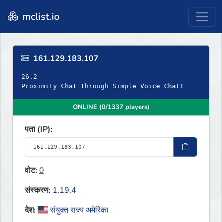
mclist.io
161.129.183.107
26.2
Proximity Chat through Simple Voice Chat!
ONLINE (0/1337 players)
पता (IP):
वोट:
0
संस्करण:
1.19.4
देश:
संयुक्त राज्य अमेरिका