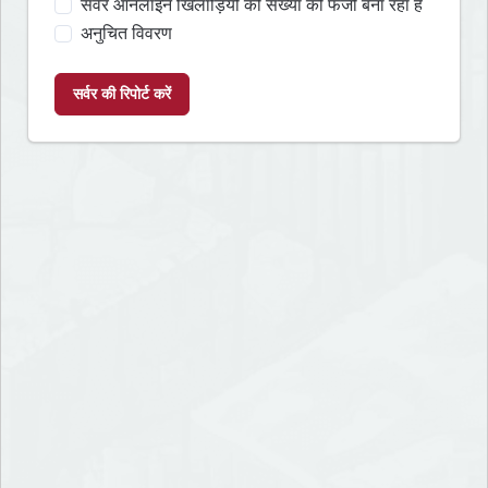
सर्वर ऑनलाइन खिलाड़ियों की संख्या को फर्जी बना रहा है
अनुचित विवरण
सर्वर की रिपोर्ट करें