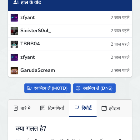
हाल के वोट
zfyant
2 साल पहले
SinisterS0ul_
2 साल पहले
TBRB04
2 साल पहले
zfyant
2 साल पहले
GarudaScream
2 साल पहले
स्वामित्व लें (MOTD)
स्वामित्व लें (DNS)
बारे में
टिप्पणियाँ
रिपोर्ट
इवेंट्स
क्या गलत है?