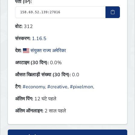
पता (IP):
वोट:
312
संस्करण:
1.16.5
देश:
संयुक्त राज्य अमेरिका
अपटाइम (30 दिन):
0.0%
औसत खिलाड़ी संख्या (30 दिन):
0.0
टैग:
#economy
,
#creative
,
#pixelmon
,
अंतिम पिंग:
12 घंटे पहले
अंतिम ऑनलाइन:
2 साल पहले