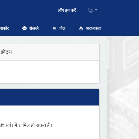
लॉग इन करें
ार्कोर
रोलप्ले
जेल
अराजकता
इवेंट्स
र्वर में शामिल हो सकते हैं।