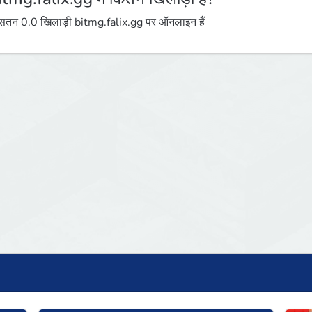
तन 0.0 खिलाड़ी bitmg.falix.gg पर ऑनलाइन हैं