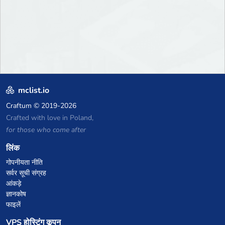
mclist.io
Craftum
© 2019-2026
Crafted with love in Poland,
for those who come after
लिंक
गोपनीयता नीति
सर्वर सूची संग्रह
आंकड़े
ज्ञानकोष
फाइलें
VPS होस्टिंग कूपन