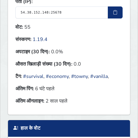
पता (IP):
वोट:
55
संस्करण:
1.19.4
अपटाइम (30 दिन):
0.0%
औसत खिलाड़ी संख्या (30 दिन):
0.0
टैग:
#survival
,
#economy
,
#towny
,
#vanilla
,
अंतिम पिंग:
6 घंटे पहले
अंतिम ऑनलाइन:
2 साल पहले
हाल के वोट