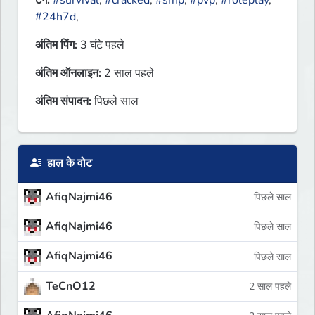
टैग:
#survival
,
#cracked
,
#smp
,
#pvp
,
#roleplay
,
#24h7d
,
अंतिम पिंग:
3 घंटे पहले
अंतिम ऑनलाइन:
2 साल पहले
अंतिम संपादन:
पिछले साल
हाल के वोट
AfiqNajmi46
पिछले साल
AfiqNajmi46
पिछले साल
AfiqNajmi46
पिछले साल
TeCnO12
2 साल पहले