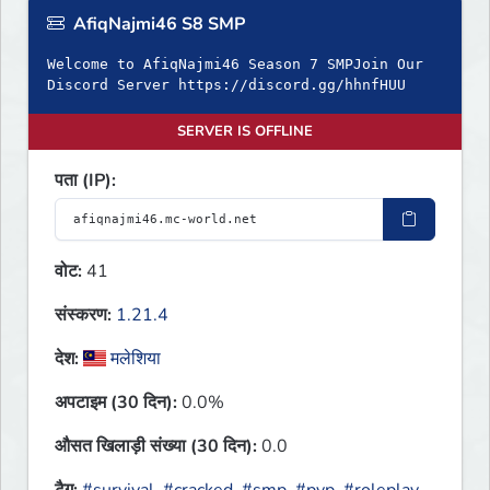
AfiqNajmi46 S8 SMP
Welcome to AfiqNajmi46 Season 7 SMPJoin Our
Discord Server https://discord.gg/hhnfHUU
SERVER IS OFFLINE
पता (IP):
वोट:
41
संस्करण:
1.21.4
देश:
मलेशिया
अपटाइम (30 दिन):
0.0%
औसत खिलाड़ी संख्या (30 दिन):
0.0