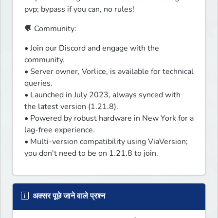
pvp; bypass if you can, no rules!
💬 Community:
• Join our Discord and engage with the 
community.

• Server owner, Vorlice, is available for technical 
queries.

️• Launched in July 2023, always synced with 
the latest version (1.21.8).

• Powered by robust hardware in New York for a 
lag-free experience.

• Multi-version compatibility using ViaVersion; 
you don't need to be on 1.21.8 to join.
अक्सर पूछे जाने वाले प्रश्न