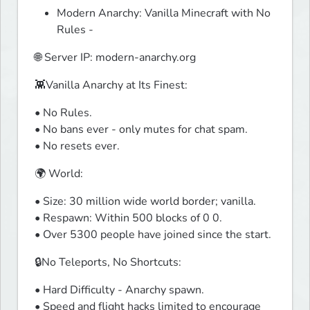
Modern Anarchy: Vanilla Minecraft with No
Rules -
🌐 Server IP: modern-anarchy.org
👾Vanilla Anarchy at Its Finest:
• No Rules.

• No bans ever - only mutes for chat spam.

• No resets ever.
🌍 World:
• Size: 30 million wide world border; vanilla.

• Respawn: Within 500 blocks of 0 0.

• Over 5300 people have joined since the start.
🔒No Teleports, No Shortcuts:
• Hard Difficulty - Anarchy spawn.

• Speed and flight hacks limited to encourage 