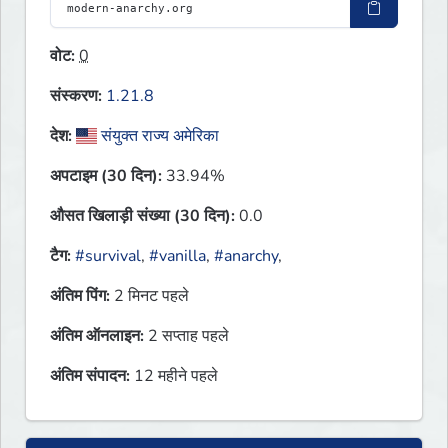
वोट:
0
संस्करण:
1.21.8
देश:
संयुक्त राज्य अमेरिका
अपटाइम (30 दिन):
33.94%
औसत खिलाड़ी संख्या (30 दिन):
0.0
टैग:
#survival
,
#vanilla
,
#anarchy
,
अंतिम पिंग:
2 मिनट पहले
अंतिम ऑनलाइन:
2 सप्ताह पहले
अंतिम संपादन:
12 महीने पहले