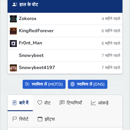
हाल के वोट
Zokorox
4 महीने पहले
KingRedForever
6 महीने पहले
Fr0nt_Man
6 महीने पहले
Snowybeet
7 महीने पहले
Snowybeet4197
7 महीने पहले
स्वामित्व लें (MOTD)
स्वामित्व लें (DNS)
बारे में
वोट
टिप्पणियाँ
आंकड़े
रिपोर्ट
इवेंट्स