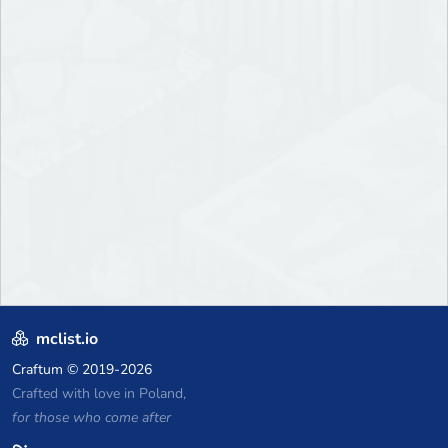
mclist.io
Craftum
© 2019-2026
Crafted with love in Poland,
for those who come after