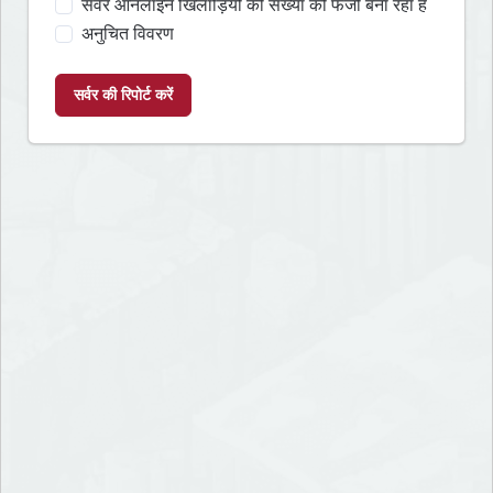
सर्वर ऑनलाइन खिलाड़ियों की संख्या को फर्जी बना रहा है
अनुचित विवरण
सर्वर की रिपोर्ट करें