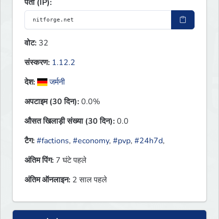
पता (IP):
वोट:
32
संस्करण:
1.12.2
देश:
जर्मनी
अपटाइम (30 दिन):
0.0%
औसत खिलाड़ी संख्या (30 दिन):
0.0
टैग:
#factions
,
#economy
,
#pvp
,
#24h7d
,
अंतिम पिंग:
7 घंटे पहले
अंतिम ऑनलाइन:
2 साल पहले