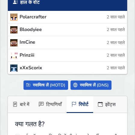
हाल के वोट
Polarcrafter
2 साल पहले
Bloodyiee
2 साल पहले
ImCine
2 साल पहले
Prinziii
2 साल पहले
xXxScorix
2 साल पहले
स्वामित्व लें (MOTD)
स्वामित्व लें (DNS)
बारे में
टिप्पणियाँ
रिपोर्ट
इवेंट्स
क्या गलत है?