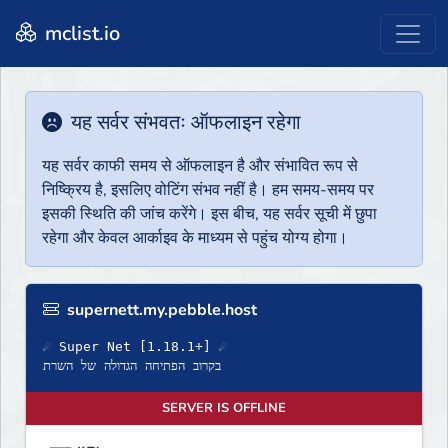
mclist.io
यह सर्वर संभवतः ऑफलाइन रहेगा
यह सर्वर काफी समय से ऑफलाइन है और संभावित रूप से
निष्क्रिय है, इसलिए वोटिंग संभव नहीं है। हम समय-समय पर
इसकी स्थिति की जांच करेंगे। इस बीच, यह सर्वर सूची में छुपा
रहेगा और केवल आर्काइव के माध्यम से पहुंच योग्य होगा।
supernett.my.pebble.host
☄ Super Net [1.18.1+] ☄
בקרוב הפתיחה הגדולה של השרת
SERVER IS OFFLINE