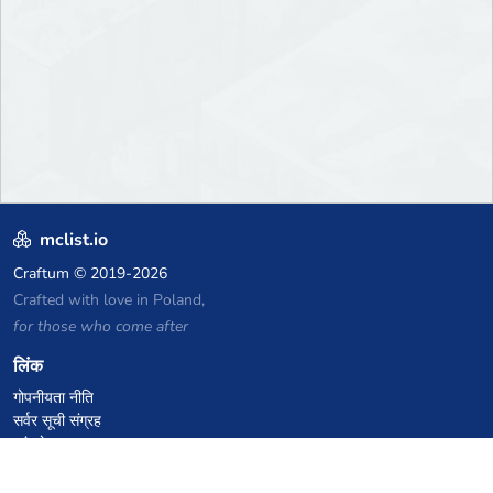
mclist.io
Craftum
© 2019-2026
Crafted with love in Poland,
for those who come after
लिंक
गोपनीयता नीति
सर्वर सूची संग्रह
आंकड़े
ज्ञानकोष
फाइलें