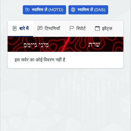
स्वामित्व लें (MOTD)
स्वामित्व लें (DNS)
बारे में
टिप्पणियाँ
रिपोर्ट
इवेंट्स
इस सर्वर का कोई विवरण नहीं है