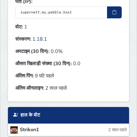
पता (IP):
वोट:
1
संस्करण:
1.18.1
अपटाइम (30 दिन):
0.0%
औसत खिलाड़ी संख्या (30 दिन):
0.0
अंतिम पिंग:
9 घंटे पहले
अंतिम ऑनलाइन:
2 साल पहले
हाल के वोट
Strikon1
2 साल पहले