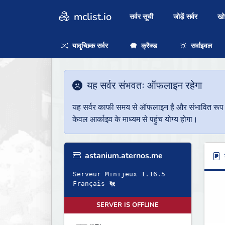
mclist.io
सर्वर सूची
जोड़ें सर्वर
ख
यादृच्छिक सर्वर
क्रैक्ड
सर्वाइवल
यह सर्वर संभवतः ऑफलाइन रहेगा
यह सर्वर काफी समय से ऑफलाइन है और संभावित रूप से 
केवल आर्काइव के माध्यम से पहुंच योग्य होगा।
astanium.aternos.me
ब
Serveur Minijeux 1.16.5
Français 🐔
SERVER IS OFFLINE