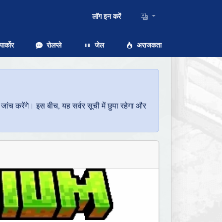
लॉग इन करें
ार्कोर
रोलप्ले
जेल
अराजकता
च करेंगे। इस बीच, यह सर्वर सूची में छुपा रहेगा और