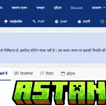
ोज
सामान्य प्रश्न
प्लगइन
इवेंट्स
Discord
उपकरण
स्काईब्लॉक
PVP
SMP
टाउनी
प
निष्क्रिय है, इसलिए वोटिंग संभव नहीं है। हम समय-समय पर इसकी स्थिति की जां
ारे में
टिप्पणियाँ
रिपोर्ट
इवेंट्स