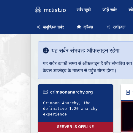
mclist.io
सर्वर सूची
जोड़ें सर्वर
ख
यादृच्छिक सर्वर
क्रैक्ड
सर्वाइवल
यह सर्वर संभवतः ऑफलाइन रहेगा
यह सर्वर काफी समय से ऑफलाइन है और संभावित रूप से 
केवल आर्काइव के माध्यम से पहुंच योग्य होगा।
crimsonanarchy.org
ब
Crimson Anarchy, the
definitive 1.20 anarchy
experience.
SERVER IS OFFLINE