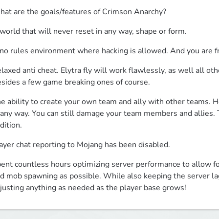
at are the goals/features of Crimson Anarchy?
world that will never reset in any way, shape or form.
no rules environment where hacking is allowed. And you are f
laxed anti cheat. Elytra fly will work flawlessly, as well all othe
sides a few game breaking ones of course.
e ability to create your own team and ally with other teams. 
 any way. You can still damage your team members and allies. Th
dition.
ayer chat reporting to Mojang has been disabled.
ent countless hours optimizing server performance to allow for
d mob spawning as possible. While also keeping the server lag
justing anything as needed as the player base grows!