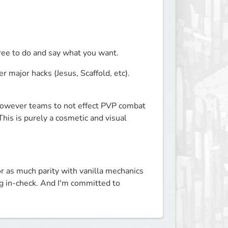
ree to do and say what you want.
r major hacks (Jesus, Scaffold, etc). 
However teams to not effect PVP combat 
is is purely a cosmetic and visual 
 as much parity with vanilla mechanics 
 in-check. And I'm committed to 