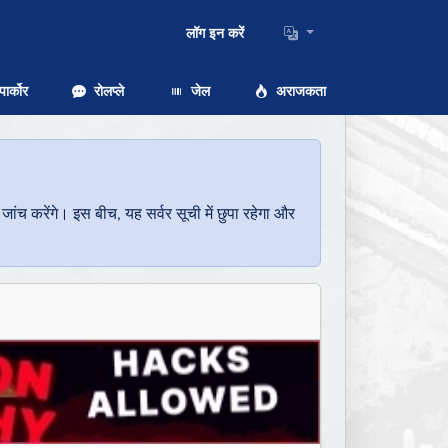
लॉग इन करें
ार्कोर
रोलप्ले
जेल
अराजकता
च करेंगे। इस बीच, यह सर्वर सूची में छुपा रहेगा और