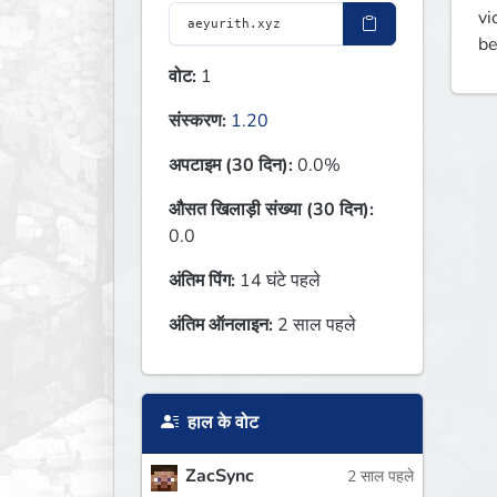
vi
be
वोट:
1
संस्करण:
1.20
अपटाइम (30 दिन):
0.0%
औसत खिलाड़ी संख्या (30 दिन):
0.0
अंतिम पिंग:
14 घंटे पहले
अंतिम ऑनलाइन:
2 साल पहले
हाल के वोट
ZacSync
2 साल पहले