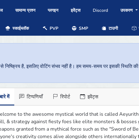
ोज
सामान्य प्रश्न
प्लगइन
इवेंट्स
Discord
उपकरण
स्काईब्लॉक
PVP
SMP
टाउनी
प
निष्क्रिय है, इसलिए वोटिंग संभव नहीं है। हम समय-समय पर इसकी स्थिति की जां
ारे में
टिप्पणियाँ
रिपोर्ट
इवेंट्स
lcome to the awesome mystical world that is called Aeyurith 
ill, & strategy against fiesty foes like elite monsters & bosses 
apons granted from a mythical force such as the "Sword of B
yone's creativity comes alive alongside others internationally to