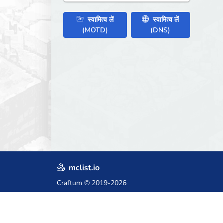
स्वामित्व लें
स्वामित्व लें
(MOTD)
(DNS)
mclist.io
Craftum
© 2019-2026
Crafted with love in Poland,
for those who come after