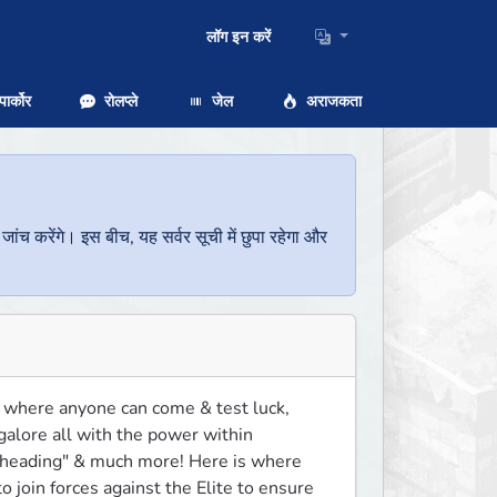
लॉग इन करें
ार्कोर
रोलप्ले
जेल
अराजकता
च करेंगे। इस बीच, यह सर्वर सूची में छुपा रहेगा और
where anyone can come & test luck, 
galore all with the power within 
eheading" & much more! Here is where 
 join forces against the Elite to ensure 