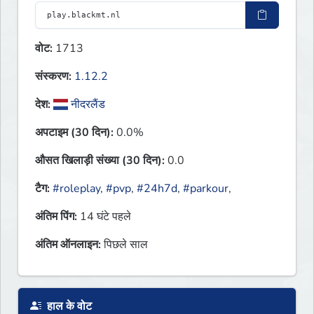
वोट:
1713
संस्करण:
1.12.2
देश:
नीदरलैंड
अपटाइम (30 दिन):
0.0%
औसत खिलाड़ी संख्या (30 दिन):
0.0
टैग:
#roleplay
,
#pvp
,
#24h7d
,
#parkour
,
अंतिम पिंग:
14 घंटे पहले
अंतिम ऑनलाइन:
पिछले साल
हाल के वोट