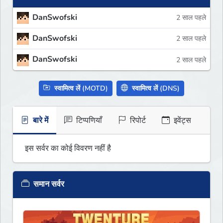
DanSwofski
2 साल पहले
DanSwofski
2 साल पहले
DanSwofski
2 साल पहले
स्वामित्व लें (MOTD)
स्वामित्व लें (DNS)
बारे में
टिप्पणियाँ
रिपोर्ट
इवेंट्स
इस सर्वर का कोई विवरण नहीं है
समान सर्वर