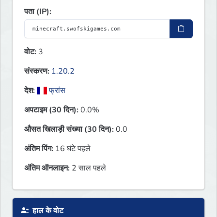
पता (IP):
वोट:
3
संस्करण:
1.20.2
देश:
फ्रांस
अपटाइम (30 दिन):
0.0%
औसत खिलाड़ी संख्या (30 दिन):
0.0
अंतिम पिंग:
16 घंटे पहले
अंतिम ऑनलाइन:
2 साल पहले
हाल के वोट