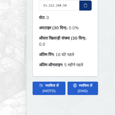
वोट:
0
अपटाइम (30 दिन):
0.0%
औसत खिलाड़ी संख्या (30 दिन):
0.0
अंतिम पिंग:
16 घंटे पहले
अंतिम ऑनलाइन:
5 महीने पहले
स्वामित्व लें
स्वामित्व लें
(MOTD)
(DNS)