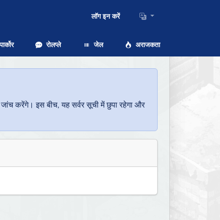
लॉग इन करें
ार्कोर
रोलप्ले
जेल
अराजकता
च करेंगे। इस बीच, यह सर्वर सूची में छुपा रहेगा और