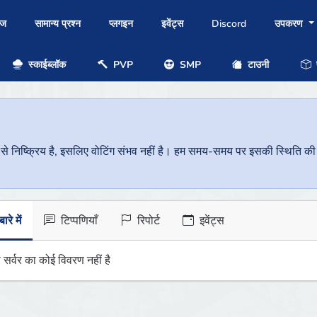
ोज
सामान्य प्रश्न
प्लगइन
इवेंट्स
Discord
उपकरण
स्काईब्लॉक
PVP
SMP
टाउनी
प
निष्क्रिय है, इसलिए वोटिंग संभव नहीं है। हम समय-समय पर इसकी स्थिति की जां
ारे में
टिप्पणियाँ
रिपोर्ट
इवेंट्स
 सर्वर का कोई विवरण नहीं है