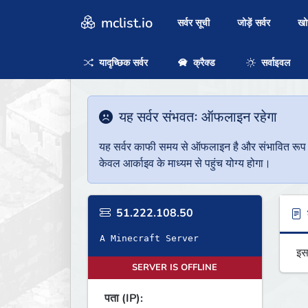
mclist.io
सर्वर सूची
जोड़ें सर्वर
ख
यादृच्छिक सर्वर
क्रैक्ड
सर्वाइवल
यह सर्वर संभवतः ऑफलाइन रहेगा
यह सर्वर काफी समय से ऑफलाइन है और संभावित रूप से 
केवल आर्काइव के माध्यम से पहुंच योग्य होगा।
51.222.108.50
ब
A Minecraft Server
इस
SERVER IS OFFLINE
पता (IP):