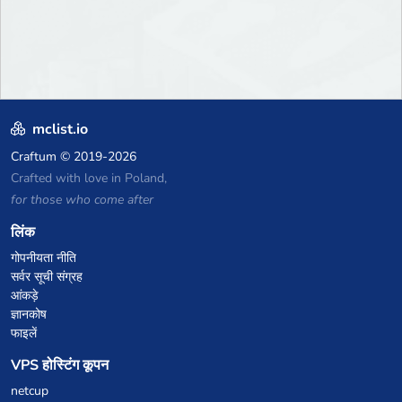
mclist.io
Craftum
© 2019-2026
Crafted with love in Poland,
for those who come after
लिंक
गोपनीयता नीति
सर्वर सूची संग्रह
आंकड़े
ज्ञानकोष
फाइलें
VPS होस्टिंग कूपन
netcup