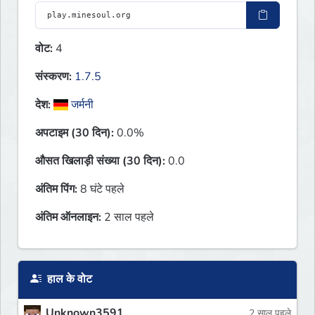
वोट:
4
संस्करण:
1.7.5
देश:
जर्मनी
अपटाइम (30 दिन):
0.0%
औसत खिलाड़ी संख्या (30 दिन):
0.0
अंतिम पिंग:
8 घंटे पहले
अंतिम ऑनलाइन:
2 साल पहले
हाल के वोट
Unknown3591
2 साल पहले