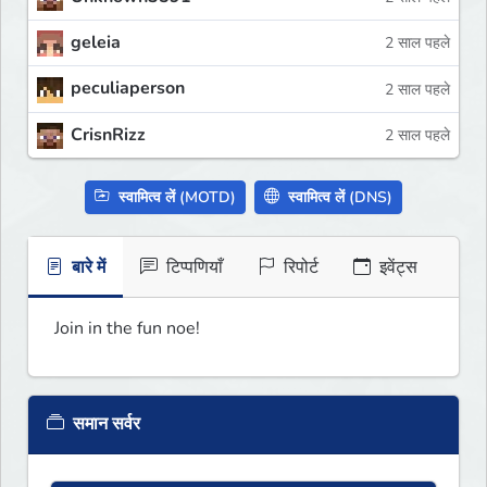
geleia
2 साल पहले
peculiaperson
2 साल पहले
CrisnRizz
2 साल पहले
स्वामित्व लें (MOTD)
स्वामित्व लें (DNS)
बारे में
टिप्पणियाँ
रिपोर्ट
इवेंट्स
Join in the fun noe!
समान सर्वर