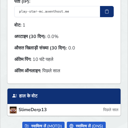
पता (IP):
वोट:
1
अपटाइम (30 दिन):
0.0%
औसत खिलाड़ी संख्या (30 दिन):
0.0
अंतिम पिंग:
10 घंटे पहले
अंतिम ऑनलाइन:
पिछले साल
हाल के वोट
SlimeDerp13
पिछले साल
स्वामित्व लें (MOTD)
स्वामित्व लें (DNS)