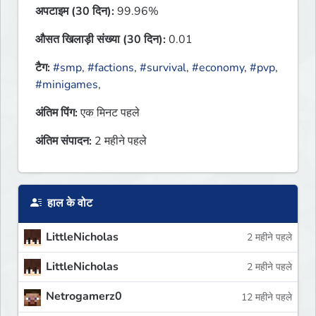
अपटाइम (30 दिन):
99.96%
औसत खिलाड़ी संख्या (30 दिन):
0.01
टैग:
#smp
,
#factions
,
#survival
,
#economy
,
#pvp
,
#minigames
,
अंतिम पिंग:
एक मिनट पहले
अंतिम संपादन:
2 महीने पहले
हाल के वोट
LittleNicholas
2 महीने पहले
LittleNicholas
2 महीने पहले
Netrogamerz0
12 महीने पहले