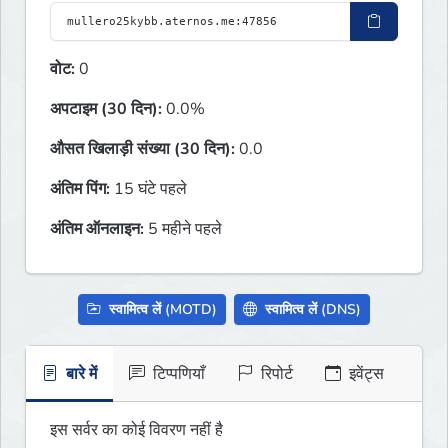
वोट:
0
अपटाइम (30 दिन):
0.0%
औसत खिलाड़ी संख्या (30 दिन):
0.0
अंतिम पिंग:
15 घंटे पहले
अंतिम ऑनलाइन:
5 महीने पहले
स्वामित्व लें (MOTD)
स्वामित्व लें (DNS)
बारे में
टिप्पणियाँ
रिपोर्ट
इवेंट्स
इस सर्वर का कोई विवरण नहीं है