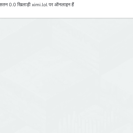
तन 0.0 खिलाड़ी ximi.lol पर ऑनलाइन हैं