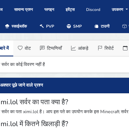
ोज
सामान्य प्रश्न
प्लगइन
इवेंट्स
Discord
उपकरण
स्काईब्लॉक
PVP
SMP
टाउनी
प
ारे में
वोट
टिप्पणियाँ
आंकड़े
रिपोर्ट
 सर्वर का कोई विवरण नहीं है
अक्सर पूछे जाने वाले प्रश्न
mi.lol सर्वर का पता क्या है?
 सर्वर का पता ximi.lol है। आप इस पते का उपयोग करके इस Minecraft सर्वर मे
mi.lol में कितने खिलाड़ी हैं?