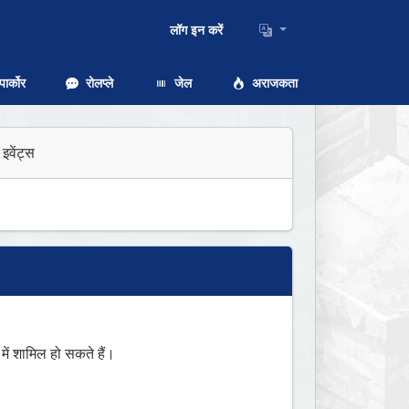
लॉग इन करें
ार्कोर
रोलप्ले
जेल
अराजकता
इवेंट्स
ं शामिल हो सकते हैं।