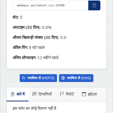
वोट:
0
अपटाइम (30 दिन):
0.0%
औसत खिलाड़ी संख्या (30 दिन):
0.0
अंतिम पिंग:
9 घंटे पहले
अंतिम ऑनलाइन:
11 महीने पहले
स्वामित्व लें (MOTD)
स्वामित्व लें (DNS)
बारे में
टिप्पणियाँ
रिपोर्ट
इवेंट्स
इस सर्वर का कोई विवरण नहीं है