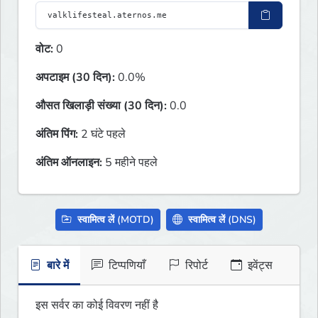
वोट:
0
अपटाइम (30 दिन):
0.0%
औसत खिलाड़ी संख्या (30 दिन):
0.0
अंतिम पिंग:
2 घंटे पहले
अंतिम ऑनलाइन:
5 महीने पहले
स्वामित्व लें (MOTD)
स्वामित्व लें (DNS)
बारे में
टिप्पणियाँ
रिपोर्ट
इवेंट्स
इस सर्वर का कोई विवरण नहीं है