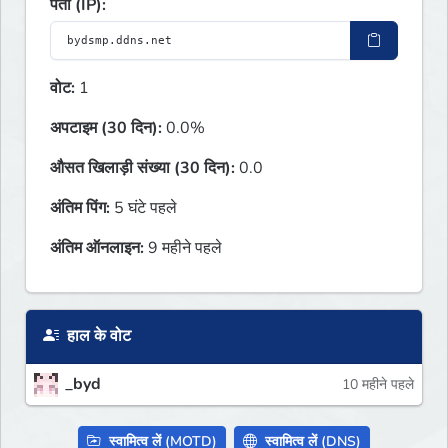
पता (IP):
वोट:
1
अपटाइम (30 दिन):
0.0%
औसत खिलाड़ी संख्या (30 दिन):
0.0
अंतिम पिंग:
5 घंटे पहले
अंतिम ऑनलाइन:
9 महीने पहले
हाल के वोट
_byd
10 महीने पहले
स्वामित्व लें (MOTD)
स्वामित्व लें (DNS)