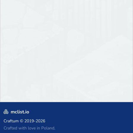
mclist.io
Craftum
© 2019-2026
Crafted with love in Poland,