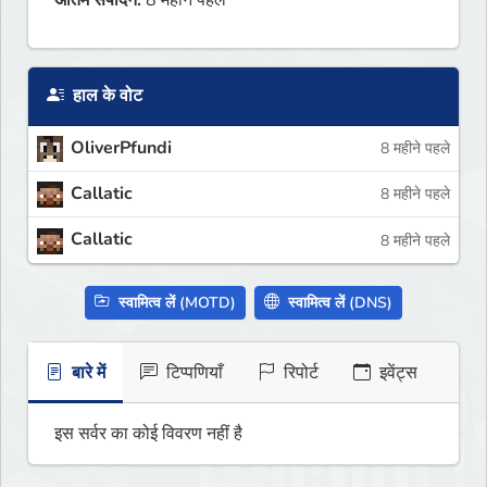
अंतिम संपादन:
8 महीने पहले
हाल के वोट
OliverPfundi
8 महीने पहले
Callatic
8 महीने पहले
Callatic
8 महीने पहले
स्वामित्व लें (MOTD)
स्वामित्व लें (DNS)
बारे में
टिप्पणियाँ
रिपोर्ट
इवेंट्स
इस सर्वर का कोई विवरण नहीं है