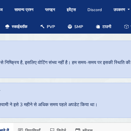
ोज
सामान्य प्रश्न
प्लगइन
इवेंट्स
Discord
उपकरण
स्काईब्लॉक
PVP
SMP
टाउनी
प
निष्क्रिय है, इसलिए वोटिंग संभव नहीं है। हम समय-समय पर इसकी स्थिति की जां
ै
वर स्वामी ने इसे 3 महीने से अधिक समय पहले अपडेट किया था।