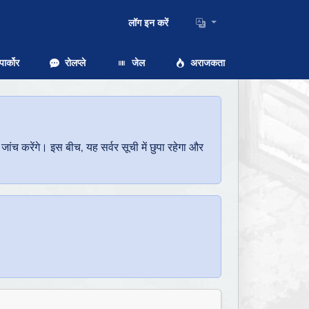
लॉग इन करें
ार्कोर
रोलप्ले
जेल
अराजकता
च करेंगे। इस बीच, यह सर्वर सूची में छुपा रहेगा और