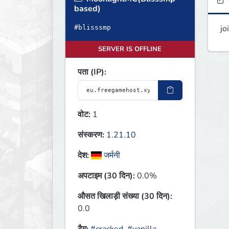
ब
based)
jo
#blisssmp
SERVER IS OFFLINE
पता (IP):
वोट:
1
संस्करण:
1.21.10
देश:
जर्मनी
अपटाइम (30 दिन):
0.0%
औसत खिलाड़ी संख्या (30 दिन):
0.0