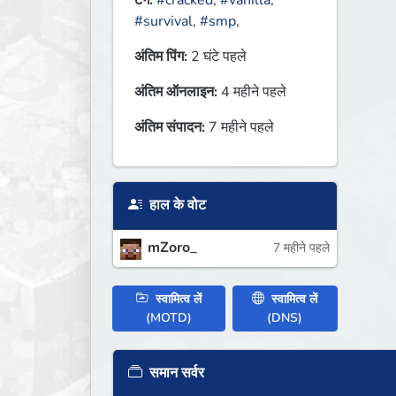
टैग:
#cracked
,
#vanilla
,
#survival
,
#smp
,
अंतिम पिंग:
2 घंटे पहले
अंतिम ऑनलाइन:
4 महीने पहले
अंतिम संपादन:
7 महीने पहले
हाल के वोट
mZoro_
7 महीने पहले
स्वामित्व लें
स्वामित्व लें
(MOTD)
(DNS)
समान सर्वर