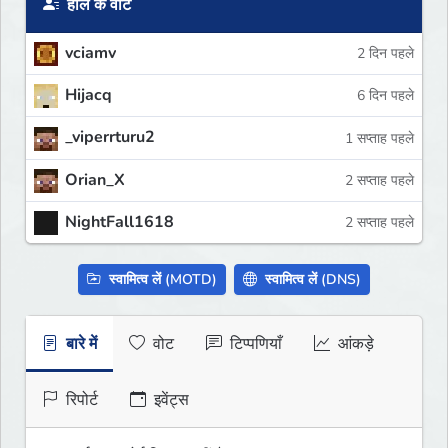
हाल के वोट
vciamv
2 दिन पहले
Hijacq
6 दिन पहले
_viperrturu2
1 सप्ताह पहले
Orian_X
2 सप्ताह पहले
NightFall1618
2 सप्ताह पहले
स्वामित्व लें (MOTD)
स्वामित्व लें (DNS)
बारे में
वोट
टिप्पणियाँ
आंकड़े
रिपोर्ट
इवेंट्स