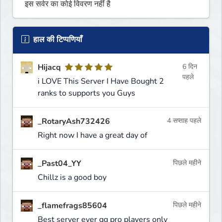
इस सर्वर का कोई विवरण नहीं है
हाल की टिप्पणियाँ
Hijacq
6 दिन
पहले
i LOVE This Server I Have Bought 2
ranks to supports you Guys
_RotaryAsh732426
4 सप्ताह पहले
Right now I have a great day of
_Past04_YY
पिछले महीने
Chillz is a good boy
_flamefrags85604
पिछले महीने
Best server ever gg pro players only