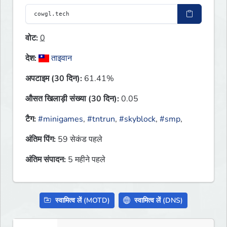
वोट:
0
देश:
ताइवान
अपटाइम (30 दिन):
61.41%
औसत खिलाड़ी संख्या (30 दिन):
0.05
टैग:
#minigames
,
#tntrun
,
#skyblock
,
#smp
,
अंतिम पिंग:
59 सेकंड पहले
अंतिम संपादन:
5 महीने पहले
स्वामित्व लें (MOTD)
स्वामित्व लें (DNS)