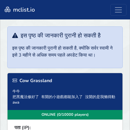
mclist.io
इस पृष्ठ की जानकारी पुरानी हो सकती है
इस पृष्ठ की जानकारी पुरानी हो सकती है, क्योंकि सर्वर स्वामी ने
इसे 3 महीने से अधिक समय पहले अपडेट किया था।
Cow Grassland
牛牛
把黑魔法修好了 有開的小遊戲都能加入了 沒開的是我懶得動
awa
ONLINE (0/10000 players)
पता (IP):