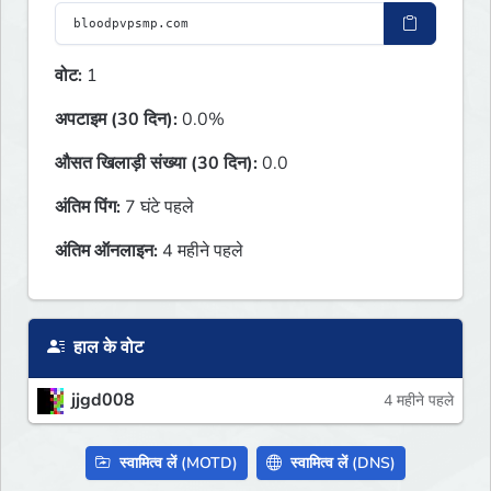
वोट:
1
अपटाइम (30 दिन):
0.0%
औसत खिलाड़ी संख्या (30 दिन):
0.0
अंतिम पिंग:
7 घंटे पहले
अंतिम ऑनलाइन:
4 महीने पहले
हाल के वोट
jjgd008
4 महीने पहले
स्वामित्व लें (MOTD)
स्वामित्व लें (DNS)