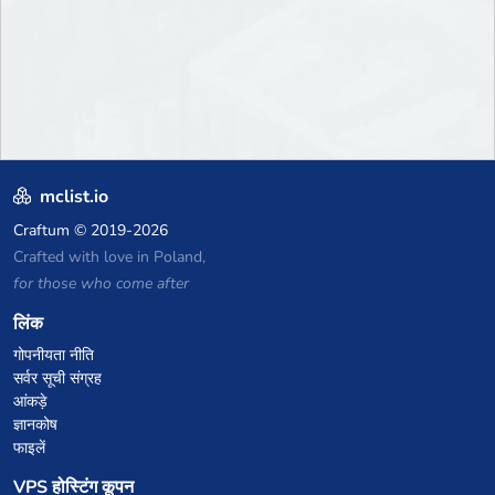
mclist.io
Craftum
© 2019-2026
Crafted with love in Poland,
for those who come after
लिंक
गोपनीयता नीति
सर्वर सूची संग्रह
आंकड़े
ज्ञानकोष
फाइलें
VPS होस्टिंग कूपन