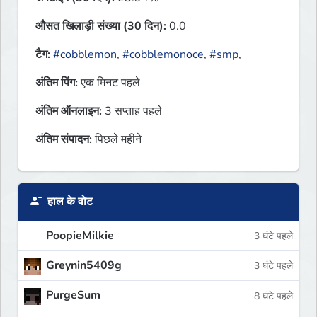
औसत खिलाड़ी संख्या (30 दिन):
0.0
टैग:
#cobblemon
,
#cobblemonoce
,
#smp
,
अंतिम पिंग:
एक मिनट पहले
अंतिम ऑनलाइन:
3 सप्ताह पहले
अंतिम संपादन:
पिछले महीने
हाल के वोट
PoopieMilkie
3 घंटे पहले
Greynin5409g
3 घंटे पहले
PurgeSum
8 घंटे पहले