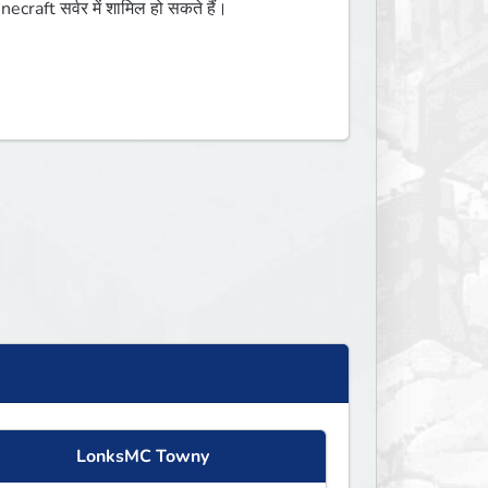
raft सर्वर में शामिल हो सकते हैं।
LonksMC Towny