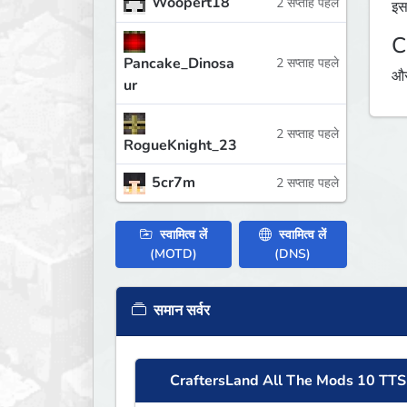
Woopert18
2 सप्ताह पहले
इस
C
Pancake_Dinosa
2 सप्ताह पहले
औस
ur
2 सप्ताह पहले
RogueKnight_23
5cr7m
2 सप्ताह पहले
स्वामित्व लें
स्वामित्व लें
(MOTD)
(DNS)
समान सर्वर
CraftersLand All The Mods 10 TTS