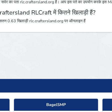
 सर्वर का पता rlc.craftersland.org है। आप इस पते का उपयोग करके इस Minec
raftersland RLCraft में कितने खिलाड़ी हैं?
तन 0.63 खिलाड़ी rlc.craftersland.org पर ऑनलाइन हैं
BagelSMP