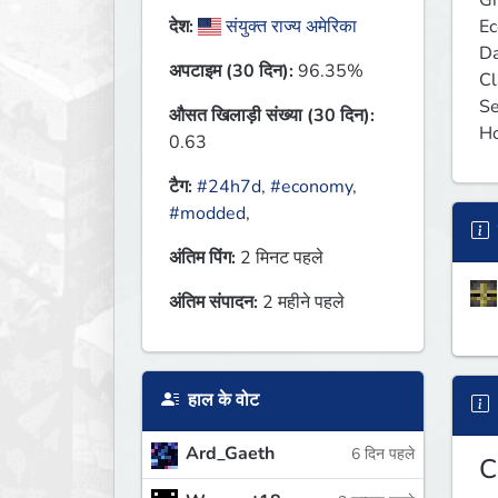
Gr
Ec
देश:
संयुक्त राज्य अमेरिका
Da
अपटाइम (30 दिन):
96.35%
Cl
Se
औसत खिलाड़ी संख्या (30 दिन):
Ho
0.63
टैग:
#24h7d
,
#economy
,
#modded
,
अंतिम पिंग:
2 मिनट पहले
अंतिम संपादन:
2 महीने पहले
हाल के वोट
Ard_Gaeth
6 दिन पहले
C