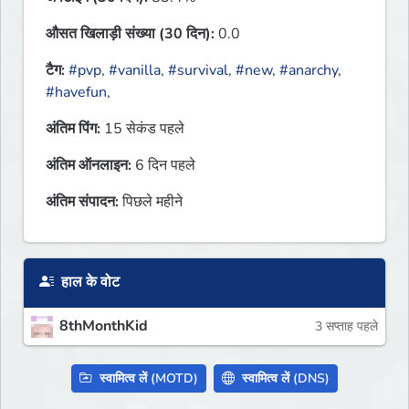
औसत खिलाड़ी संख्या (30 दिन):
0.0
टैग:
#pvp
,
#vanilla
,
#survival
,
#new
,
#anarchy
,
#havefun
,
अंतिम पिंग:
15 सेकंड पहले
अंतिम ऑनलाइन:
6 दिन पहले
अंतिम संपादन:
पिछले महीने
हाल के वोट
8thMonthKid
3 सप्ताह पहले
स्वामित्व लें (MOTD)
स्वामित्व लें (DNS)