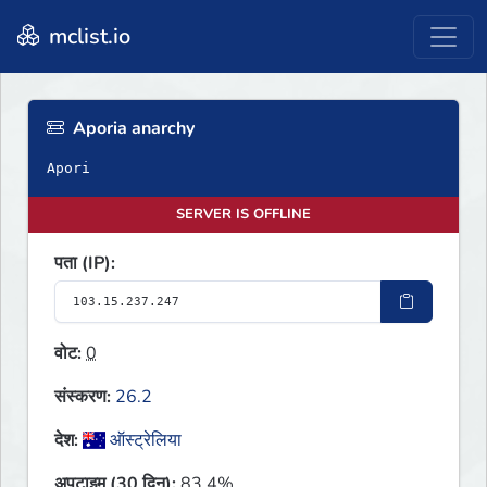
mclist.io
Aporia anarchy
Apori
SERVER IS OFFLINE
पता (IP):
वोट:
0
संस्करण:
26.2
देश:
ऑस्ट्रेलिया
अपटाइम (30 दिन):
83.4%