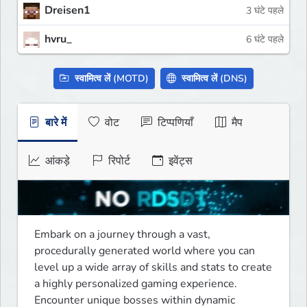
Dreisen1
3 घंटे पहले
hvru_
6 घंटे पहले
स्वामित्व लें (MOTD)
स्वामित्व लें (DNS)
बारे में
वोट
टिप्पणियाँ
मैप
आंकड़े
रिपोर्ट
इवेंट्स
Embark on a journey through a vast, 
procedurally generated world where you can 
level up a wide array of skills and stats to create 
a highly personalized gaming experience. 
Encounter unique bosses within dynamic 