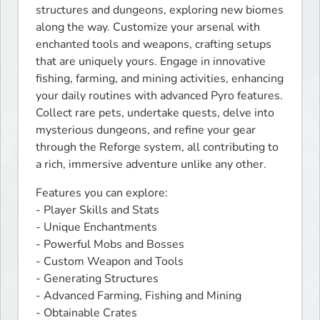
structures and dungeons, exploring new biomes 
along the way. Customize your arsenal with 
enchanted tools and weapons, crafting setups 
that are uniquely yours. Engage in innovative 
fishing, farming, and mining activities, enhancing 
your daily routines with advanced Pyro features. 
Collect rare pets, undertake quests, delve into 
mysterious dungeons, and refine your gear 
through the Reforge system, all contributing to 
a rich, immersive adventure unlike any other.
Features you can explore:

- Player Skills and Stats

- Unique Enchantments

- Powerful Mobs and Bosses

- Custom Weapon and Tools

- Generating Structures

- Advanced Farming, Fishing and Mining

- Obtainable Crates
