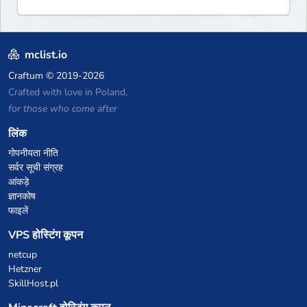
mclist.io
Craftum
© 2019-2026
Crafted with love in Poland,
for those who come after
लिंक
गोपनीयता नीति
सर्वर सूची संग्रह
आंकड़े
ज्ञानकोष
फाइलें
VPS होस्टिंग कूपन
netcup
Hetzner
SkillHost.pl