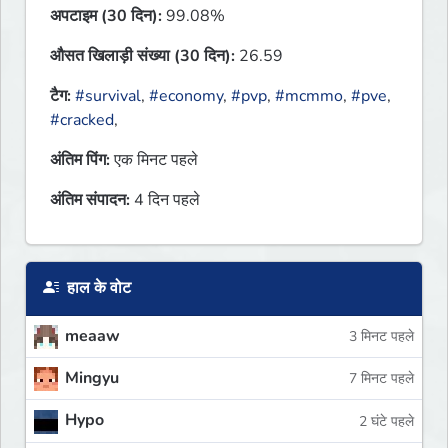
अपटाइम (30 दिन):
99.08%
औसत खिलाड़ी संख्या (30 दिन):
26.59
टैग:
#survival
,
#economy
,
#pvp
,
#mcmmo
,
#pve
,
#cracked
,
अंतिम पिंग:
एक मिनट पहले
अंतिम संपादन:
4 दिन पहले
हाल के वोट
meaaw
3 मिनट पहले
Mingyu
7 मिनट पहले
Hypo
2 घंटे पहले