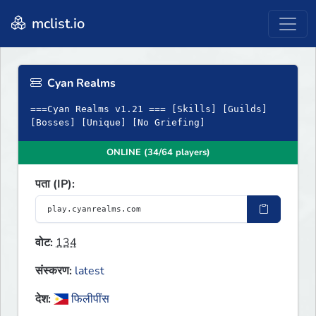
mclist.io
Cyan Realms
===Cyan Realms v1.21 === [Skills] [Guilds]
[Bosses] [Unique] [No Griefing]
ONLINE (34/64 players)
पता (IP):
वोट:
134
संस्करण:
latest
देश:
फिलीपींस