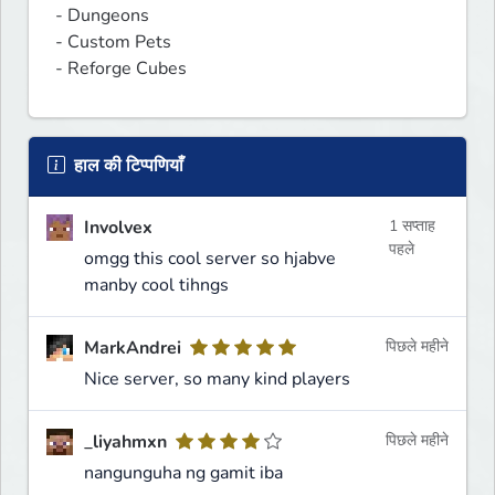
- Dungeons

- Custom Pets

- Reforge Cubes
हाल की टिप्पणियाँ
Involvex
1 सप्ताह
पहले
omgg this cool server so hjabve
manby cool tihngs
MarkAndrei
पिछले महीने
Nice server, so many kind players
_liyahmxn
पिछले महीने
nangunguha ng gamit iba