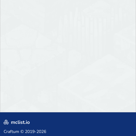
mclist.io
Craftum
© 2019-2026