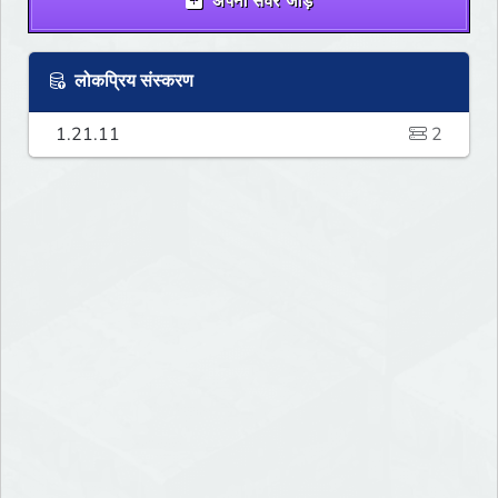
अपना सर्वर जोड़ें
लोकप्रिय संस्करण
1.21.11
2