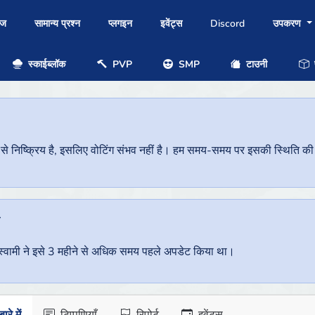
ोज
सामान्य प्रश्न
प्लगइन
इवेंट्स
Discord
उपकरण
स्काईब्लॉक
PVP
SMP
टाउनी
प
निष्क्रिय है, इसलिए वोटिंग संभव नहीं है। हम समय-समय पर इसकी स्थिति की जां
ै
वर स्वामी ने इसे 3 महीने से अधिक समय पहले अपडेट किया था।