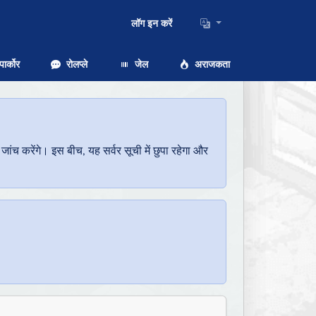
लॉग इन करें
ार्कोर
रोलप्ले
जेल
अराजकता
च करेंगे। इस बीच, यह सर्वर सूची में छुपा रहेगा और