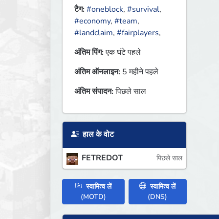
टैग:
#oneblock
,
#survival
,
#economy
,
#team
,
#landclaim
,
#fairplayers
,
अंतिम पिंग:
एक घंटे पहले
अंतिम ऑनलाइन:
5 महीने पहले
अंतिम संपादन:
पिछले साल
हाल के वोट
FETREDOT
पिछले साल
स्वामित्व लें
स्वामित्व लें
(MOTD)
(DNS)