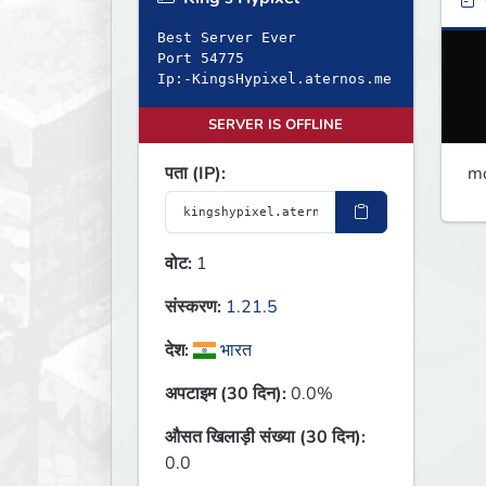
ब
Best Server Ever
Port 54775
Ip:-KingsHypixel.aternos.me
SERVER IS OFFLINE
mo
पता (IP):
वोट:
1
संस्करण:
1.21.5
देश:
भारत
अपटाइम (30 दिन):
0.0%
औसत खिलाड़ी संख्या (30 दिन):
0.0