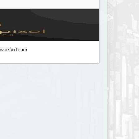
dwars\nTeam