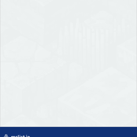
mclist.io