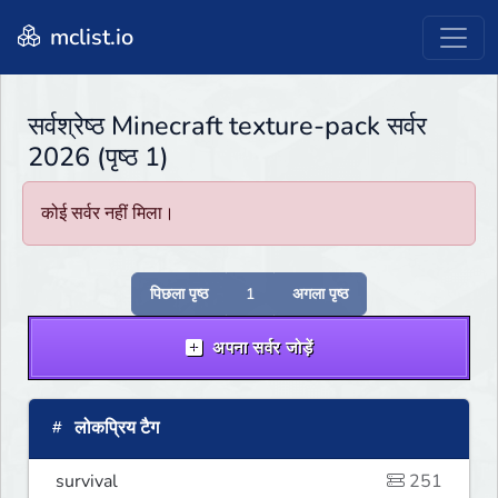
mclist.io
सर्वश्रेष्ठ Minecraft texture-pack सर्वर
2026 (पृष्ठ 1)
कोई सर्वर नहीं मिला।
पिछला पृष्ठ
1
अगला पृष्ठ
अपना सर्वर जोड़ें
लोकप्रिय टैग
survival
251