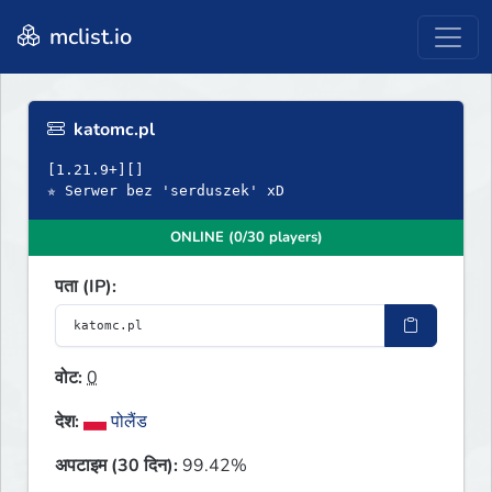
mclist.io
katomc.pl
[1.21.9+][]
✯ Serwer bez 'serduszek' xD
ONLINE (0/30 players)
पता (IP):
वोट:
0
देश:
पोलैंड
अपटाइम (30 दिन):
99.42%