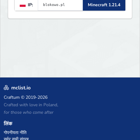
IP:
Minecraft 1.21.4
mclist.io
Craftum
© 2019-2026
Crafted with love in Poland,
for those who come after
लिंक
गोपनीयता नीति
सर्वर सूची संग्रह