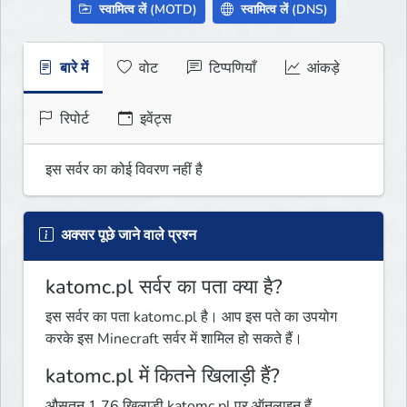
स्वामित्व लें (MOTD)
स्वामित्व लें (DNS)
बारे में
वोट
टिप्पणियाँ
आंकड़े
रिपोर्ट
इवेंट्स
इस सर्वर का कोई विवरण नहीं है
अक्सर पूछे जाने वाले प्रश्न
katomc.pl सर्वर का पता क्या है?
इस सर्वर का पता katomc.pl है। आप इस पते का उपयोग
करके इस Minecraft सर्वर में शामिल हो सकते हैं।
katomc.pl में कितने खिलाड़ी हैं?
औसतन 1.76 खिलाड़ी katomc.pl पर ऑनलाइन हैं