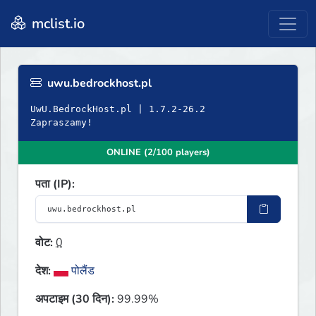
mclist.io
uwu.bedrockhost.pl
UwU.BedrockHost.pl | 1.7.2-26.2
Zapraszamy!
ONLINE (2/100 players)
पता (IP):
वोट:
0
देश:
पोलैंड
अपटाइम (30 दिन):
99.99%