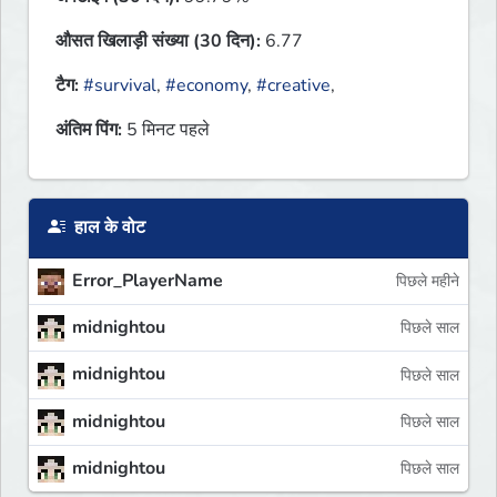
औसत खिलाड़ी संख्या (30 दिन):
6.77
टैग:
#survival
,
#economy
,
#creative
,
अंतिम पिंग:
5 मिनट पहले
हाल के वोट
Error_PlayerName
पिछले महीने
midnightou
पिछले साल
midnightou
पिछले साल
midnightou
पिछले साल
midnightou
पिछले साल