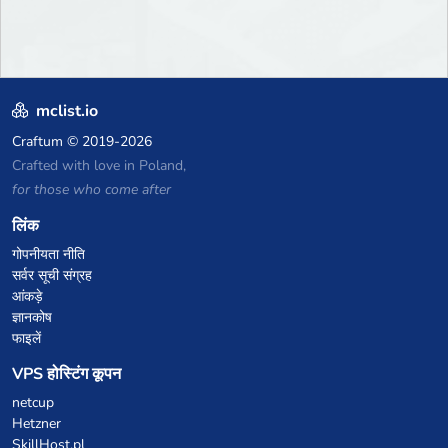
mclist.io
Craftum
© 2019-2026
Crafted with love in Poland,
for those who come after
लिंक
गोपनीयता नीति
सर्वर सूची संग्रह
आंकड़े
ज्ञानकोष
फाइलें
VPS होस्टिंग कूपन
netcup
Hetzner
SkillHost.pl