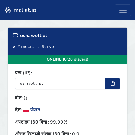
mclist.io
oshawott.pl
A Minecraft Server
ONLINE (0/20 players)
पता (IP):
वोट:
0
देश:
पोलैंड
अपटाइम (30 दिन):
99.99%
औसत खिलाड़ी संख्या (30 दिन):
0.0