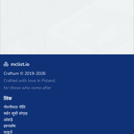
mclist.io
Craftum
© 2019-2026
Crafted with love in Poland,
for those who come after
लिंक
गोपनीयता नीति
सर्वर सूची संग्रह
आंकड़े
ज्ञानकोष
फाइलें