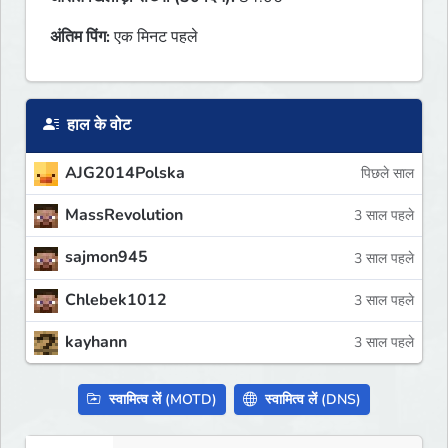
अंतिम पिंग:
एक मिनट पहले
हाल के वोट
AJG2014Polska
पिछले साल
MassRevolution
3 साल पहले
sajmon945
3 साल पहले
Chlebek1012
3 साल पहले
kayhann
3 साल पहले
स्वामित्व लें (MOTD)
स्वामित्व लें (DNS)