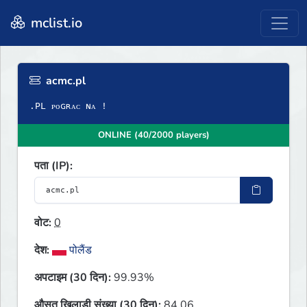
mclist.io
acmc.pl
ONLINE (40/2000 players)
पता (IP):
वोट:
0
देश:
पोलैंड
अपटाइम (30 दिन):
99.93%
औसत खिलाड़ी संख्या (30 दिन):
84.06