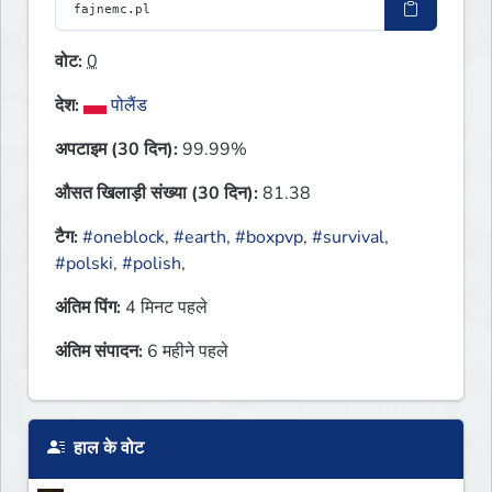
वोट:
0
देश:
पोलैंड
अपटाइम (30 दिन):
99.99%
औसत खिलाड़ी संख्या (30 दिन):
81.38
टैग:
#oneblock
,
#earth
,
#boxpvp
,
#survival
,
#polski
,
#polish
,
अंतिम पिंग:
4 मिनट पहले
अंतिम संपादन:
6 महीने पहले
हाल के वोट