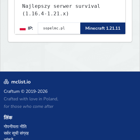
Najlepszy serwer survival
(1.16.4-1.21.x)
IP:
Minecraft 1.21.11
mclist.io
Craftum
© 2019-2026
Crafted with love in Poland,
for those who come after
लिंक
गोपनीयता नीति
सर्वर सूची संग्रह
आंकड़े