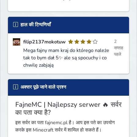
हाल की टिप्पणियाँ
filip2137mokotuw
2
सप्ताह
Mega fajny mam kraj do którego należe
पहले
tak to bym dał 5✨ ale są spocuchy i co
chwilę zabjają
अक्सर पूछे जाने वाले प्रश्न
FajneMC | Najlepszy serwer 🔥 सर्वर
का पता क्या है?
इस सर्वर का पता fajnemc.pl है। आप इस पते का उपयोग
करके इस Minecraft सर्वर में शामिल हो सकते हैं।