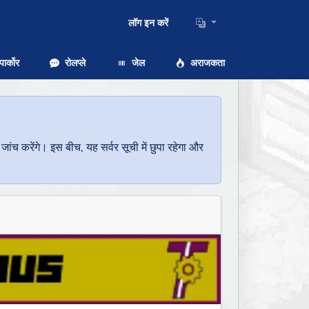
लॉग इन करें
ार्कोर
रोलप्ले
जेल
अराजकता
च करेंगे। इस बीच, यह सर्वर सूची में छुपा रहेगा और