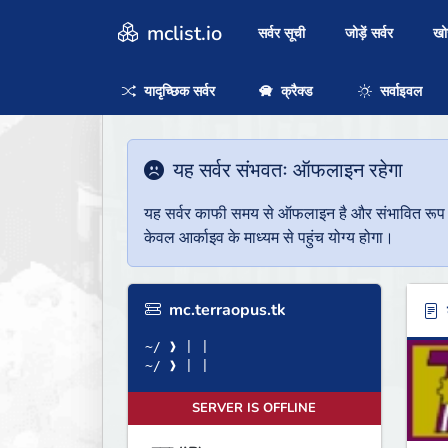
mclist.io
सर्वर सूची
जोड़ें सर्वर
ख
यादृच्छिक सर्वर
क्रैक्ड
सर्वाइवल
यह सर्वर संभवतः ऑफलाइन रहेगा
यह सर्वर काफी समय से ऑफलाइन है और संभावित रूप से 
केवल आर्काइव के माध्यम से पहुंच योग्य होगा।
mc.terraopus.tk
ब
~/ ❱ | |
~/ ❱ | |
SERVER IS OFFLINE